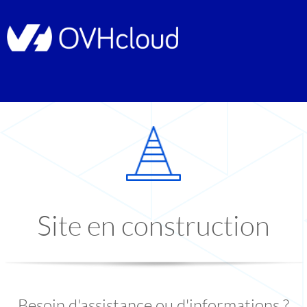
Site en construction
Besoin d'assistance ou d'informations ?